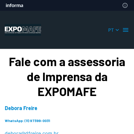
PT
Fale com a assessoria
de Imprensa da
EXPOMAFE
Debora Freire
WhatsApp: (11) 9 7399-0031
debora@dfreire.com.br