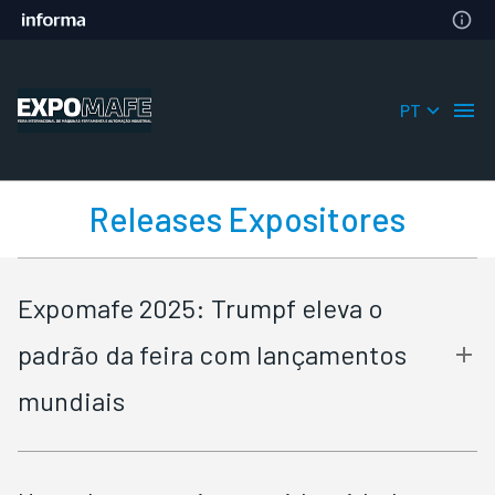
PT
Releases Expositores
Expomafe 2025: Trumpf eleva o
padrão da feira com lançamentos
mundiais